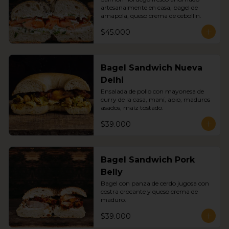
artesanalmente en casa, bagel de 
amapola, queso crema de cebollin.
$45.000
Bagel Sandwich Nueva
Delhi
Ensalada de pollo con mayonesa de 
curry de la casa, maní, apio, maduros 
asados, maíz tostado.
$39.000
Bagel Sandwich Pork
Belly
Bagel con panza de cerdo jugosa con 
costra crocante y queso crema de 
maduro.
$39.000