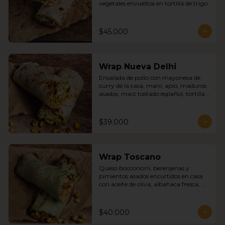
vegetales envueltos en tortilla de trigo.
$45.000
Wrap Nueva Delhi
Ensalada de pollo con mayonesa de 
curry de la casa, maní, apio, maduros 
asados, maíz tostado español, tortilla 
de trigo.
$39.000
Wrap Toscano
Queso bocconcini, berenjenas y 
pimientos asados encurtidos en casa 
con aceite de oliva, albahaca fresca, 
garbanzos tostados, tortilla de trigo y 
espinaca.
$40.000