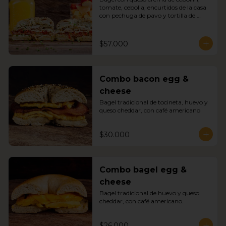
tomate, cebolla, encurtidos de la casa 
con pechuga de pavo y tortilla de 
huevo, jugo de naranja y un energy 
boost.
$57.000
Combo bacon egg &
cheese
Bagel tradicional de tocineta, huevo y 
queso cheddar, con café americano
$30.000
Combo bagel egg &
cheese
Bagel tradicional de huevo y queso 
cheddar, con café americano.
$26.000