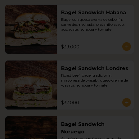
Bagel Sandwich Habana
Bagel con queso crema de cebollín, 
carne desmechada, platanito asado, 
aguacate, lechuga y tomate
$39.000
Bagel Sandwich Londres
Roast beef, bagel tradicional, 
mayonesa de wasabi, queso crema de 
wasabi, lechuga y tomate
$37.000
Bagel Sandwich
Noruego
Salmón noruego fresco ahumado 