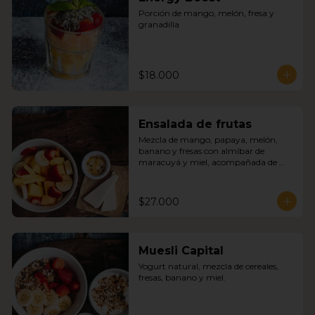
Porción de mango, melón, fresa y 
granadilla
$18.000
Ensalada de frutas
Mezcla de mango, papaya, melón, 
banano y fresas con almíbar de 
maracuyá y miel, acompañada de 
quesito fresco.
$27.000
Muesli Capital
Yogurt natural, mezcla de cereales, 
fresas, banano y miel.