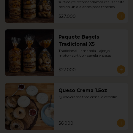
surtido (te recomendamos realizar este 
pedido un dia antes para tenerlos 
disponibles con seguridad)
$27.000
Paquete Bagels
Tradicional X5
Tradicional - amapola - ajonjolí - 
mixto - surtido - canela y pasas
$22.000
Queso Crema 1.5oz
Queso crema tradicional o cebollín
$6.000