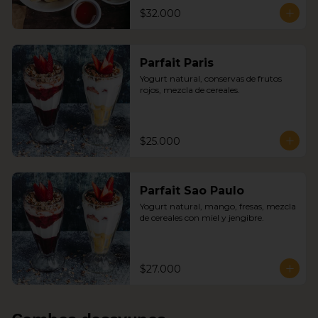
$32.000
Parfait Paris
Yogurt natural, conservas de frutos 
rojos, mezcla de cereales.
$25.000
Parfait Sao Paulo
Yogurt natural, mango, fresas, mezcla 
de cereales con miel y jengibre.
$27.000