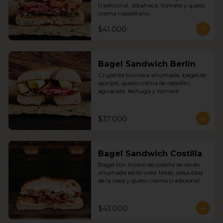
tradicional, albahaca, tomate y queso 
crema napolitano.
$41.000
Bagel Sandwich Berlín
Crujiente tocineta ahumada, bagel de 
ajonjolí, queso crema de cebollín, 
aguacate, lechuga y tomate
$37.000
Bagel Sandwich Costilla
Bagel con trozos de costilla de cerdo 
ahumada estilo west texas, salsa bbq 
de la casa y queso crema tradicional.
$43.000