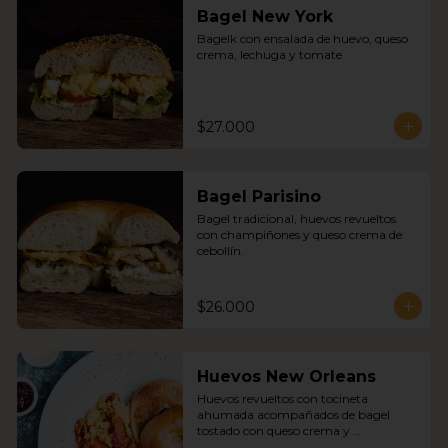
Bagel New York
Bagelk con ensalada de huevo, queso 
crema, lechuga y tomate
$27.000
Bagel Parisino
Bagel tradicional, huevos revueltos 
con champiñones y queso crema de 
cebollín.
$26.000
Huevos New Orleans
Huevos revueltos con tocineta 
ahumada acompañados de bagel 
tostado con queso crema y 
mermelada