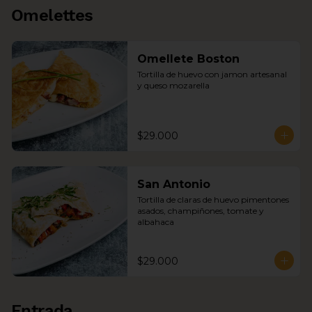
Omelettes
Omellete Boston
Tortilla de huevo con jamon artesanal 
y queso mozarella
$29.000
San Antonio
Tortilla de claras de huevo pimentones 
asados, champiñones, tomate y 
albahaca
$29.000
Entrada