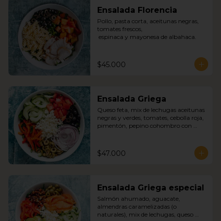
Ensalada Florencia
Pollo, pasta corta, aceitunas negras, 
tomates frescos,

 espinaca y mayonesa de albahaca.
$45.000
Ensalada Griega
Queso feta, mix de lechugas aceitunas 
negras y verdes, tomates, cebolla roja, 
pimentón, pepino cohombro con 
nuestra deliciosa salsa griega.
$47.000
Ensalada Griega especial
Salmón ahumado, aguacate, 
almendras caramelizadas (o 
naturales), mix de lechugas, queso 