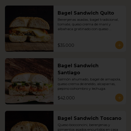
Bagel Sandwich Quito
Berenjenas asadas, bagel tradicional, 
tomate, queso crema de maní y 
albahaca gratinado con queso 
mozzarella.
$35.000
Bagel Sandwich
Santiago
Salmón ahumado, bagel de amapola, 
queso crema de eneldo, alcaparras, 
pepino cohombro y lechuga.
$42.000
Bagel Sandwich Toscano
Queso bocconcini, berenjenas y 
pimientos asados encurtidos en casa 