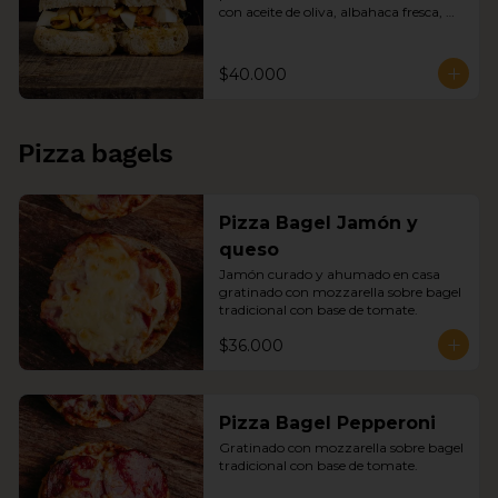
con aceite de oliva, albahaca fresca, 
garbanzos tostados en bagel de 
ajonjolí.
$40.000
Pizza bagels
Pizza Bagel Jamón y
queso
Jamón curado y ahumado en casa 
gratinado con mozzarella sobre bagel 
tradicional con base de tomate.
$36.000
Pizza Bagel Pepperoni
Gratinado con mozzarella sobre bagel 
tradicional con base de tomate.