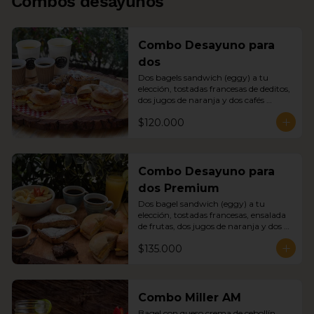
Combos desayunos
Combo Desayuno para
dos
Dos bagels sandwich (eggy) a tu 
elección, tostadas francesas de deditos, 
dos jugos de naranja y dos cafés 
americanos
$120.000
Combo Desayuno para
dos Premium
Dos bagel sandwich (eggy) a tu 
elección, tostadas francesas, ensalada 
de frutas, dos jugos de naranja y dos 
cafés americanos.
$135.000
Combo Miller AM
Bagel con queso crema de cebollín, 