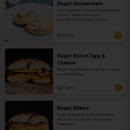
Bagel Amsterdam
Huevos poché y salsa holandesa sobre 
jamón y queso mozarella, 
acompañado de queso crema y 
mermelada
$29.000
Bagel Bacon Egg &
Cheese
Bagel tradicional con tocineta, huevo 
y queso cheddar.
$27.000
Bagel Bilbao
Bagel de ajonjolí, huevos revueltos, 
albahaca, jamón serrano y queso 
tradicional.