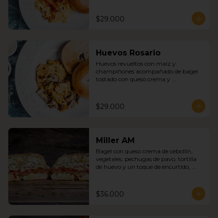
$29.000
Huevos Rosario
Huevos revueltos con maíz y 
champiñones acompañado de bagel 
tostado con queso crema y 
mermelada
$29.000
Miller AM
Bagel con queso crema de cebollín, 
vegetales, pechugas de pavo, tortilla 
de huevo y un toque de encurtido, 
cebolla roja
$36.000