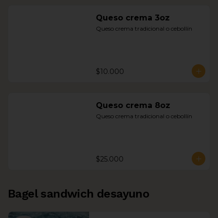
Queso crema 3oz
Queso crema tradicional o cebollín
$10.000
Queso crema 8oz
Queso crema tradicional o cebollín
$25.000
Bagel sandwich desayuno