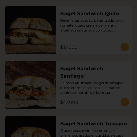
Bagel Sandwich Quito
Berenjenas asadas, bagel tradicional, 
tomate, queso crema de maní y 
albahaca gratinado con queso 
mozzarella.
$35.000
Bagel Sandwich
Santiago
Salmón ahumado, bagel de amapola, 
queso crema de eneldo, alcaparras, 
pepino cohombro y lechuga.
$42.000
Bagel Sandwich Toscano
Queso bocconcini, berenjenas y 
pimientos asados encurtidos en casa 