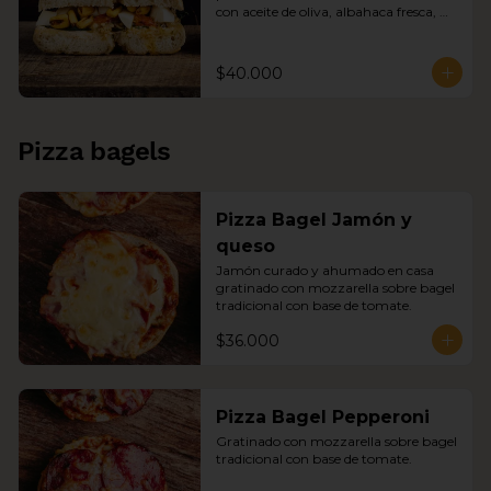
con aceite de oliva, albahaca fresca, 
garbanzos tostados en bagel de 
ajonjolí.
$40.000
Pizza bagels
Pizza Bagel Jamón y
queso
Jamón curado y ahumado en casa 
gratinado con mozzarella sobre bagel 
tradicional con base de tomate.
$36.000
Pizza Bagel Pepperoni
Gratinado con mozzarella sobre bagel 
tradicional con base de tomate.