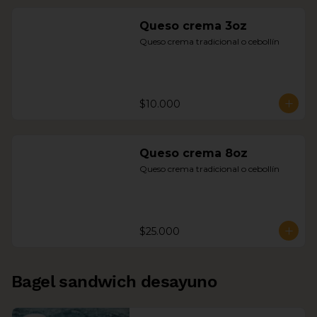
Queso crema 3oz
Queso crema tradicional o cebollín
$10.000
Queso crema 8oz
Queso crema tradicional o cebollín
$25.000
Bagel sandwich desayuno