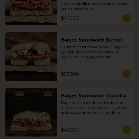
tradicional, albahaca, tomate y queso 
crema napolitano.
$41.000
Bagel Sandwich Berlín
Crujiente tocineta ahumada, bagel de 
ajonjolí, queso crema de cebollín, 
aguacate, lechuga y tomate
$37.000
Bagel Sandwich Costilla
Bagel con trozos de costilla de cerdo 
ahumada estilo west texas, salsa bbq 
de la casa y queso crema tradicional.
$43.000