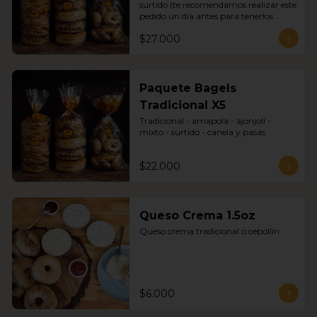
surtido (te recomendamos realizar este 
pedido un dia antes para tenerlos 
disponibles con seguridad)
$27.000
Paquete Bagels
Tradicional X5
Tradicional - amapola - ajonjolí - 
mixto - surtido - canela y pasas
$22.000
Queso Crema 1.5oz
Queso crema tradicional o cebollín
$6.000