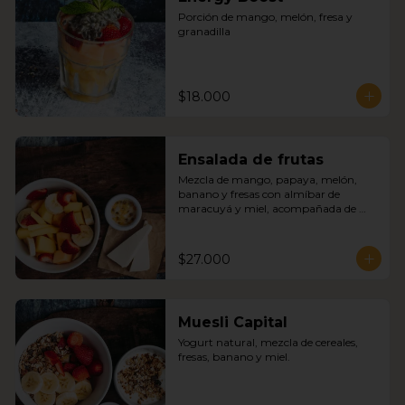
Porción de mango, melón, fresa y 
granadilla
$18.000
Ensalada de frutas
Mezcla de mango, papaya, melón, 
banano y fresas con almíbar de 
maracuyá y miel, acompañada de 
quesito fresco.
$27.000
Muesli Capital
Yogurt natural, mezcla de cereales, 
fresas, banano y miel.