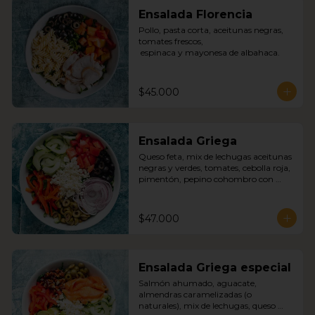
Ensalada Florencia
Pollo, pasta corta, aceitunas negras, 
tomates frescos,

 espinaca y mayonesa de albahaca.
$45.000
Ensalada Griega
Queso feta, mix de lechugas aceitunas 
negras y verdes, tomates, cebolla roja, 
pimentón, pepino cohombro con 
nuestra deliciosa salsa griega.
$47.000
Ensalada Griega especial
Salmón ahumado, aguacate, 
almendras caramelizadas (o 
naturales), mix de lechugas, queso 