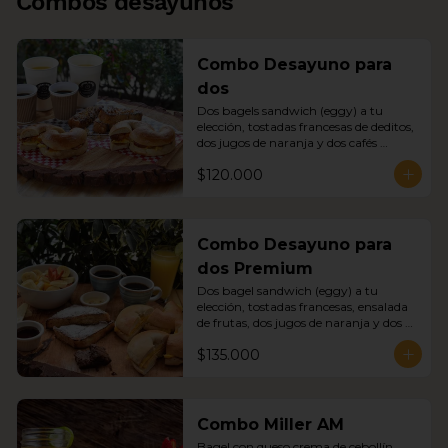
Combos desayunos
Combo Desayuno para
dos
Dos bagels sandwich (eggy) a tu 
elección, tostadas francesas de deditos, 
dos jugos de naranja y dos cafés 
americanos
$120.000
Combo Desayuno para
dos Premium
Dos bagel sandwich (eggy) a tu 
elección, tostadas francesas, ensalada 
de frutas, dos jugos de naranja y dos 
cafés americanos.
$135.000
Combo Miller AM
Bagel con queso crema de cebollín, 