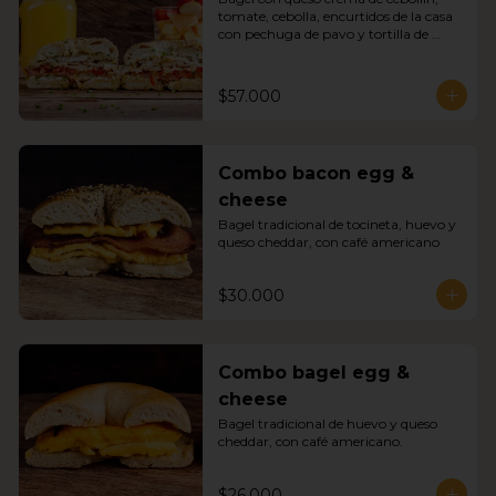
tomate, cebolla, encurtidos de la casa 
con pechuga de pavo y tortilla de 
huevo, jugo de naranja y un energy 
boost.
$57.000
Combo bacon egg &
cheese
Bagel tradicional de tocineta, huevo y 
queso cheddar, con café americano
$30.000
Combo bagel egg &
cheese
Bagel tradicional de huevo y queso 
cheddar, con café americano.
$26.000