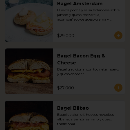
Bagel Amsterdam
Huevos poché y salsa holandesa sobre 
jamón y queso mozarella, 
acompañado de queso crema y 
mermelada
$29.000
Bagel Bacon Egg &
Cheese
Bagel tradicional con tocineta, huevo 
y queso cheddar.
$27.000
Bagel Bilbao
Bagel de ajonjolí, huevos revueltos, 
albahaca, jamón serrano y queso 
tradicional.