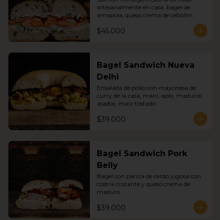
artesanalmente en casa, bagel de 
amapola, queso crema de cebollin.
$45.000
Bagel Sandwich Nueva
Delhi
Ensalada de pollo con mayonesa de 
curry de la casa, maní, apio, maduros 
asados, maíz tostado.
$39.000
Bagel Sandwich Pork
Belly
Bagel con panza de cerdo jugosa con 
costra crocante y queso crema de 
maduro.
$39.000