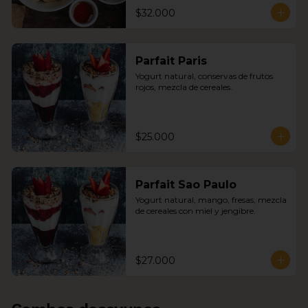
$32.000
Parfait Paris
Yogurt natural, conservas de frutos 
rojos, mezcla de cereales.
$25.000
Parfait Sao Paulo
Yogurt natural, mango, fresas, mezcla 
de cereales con miel y jengibre.
$27.000