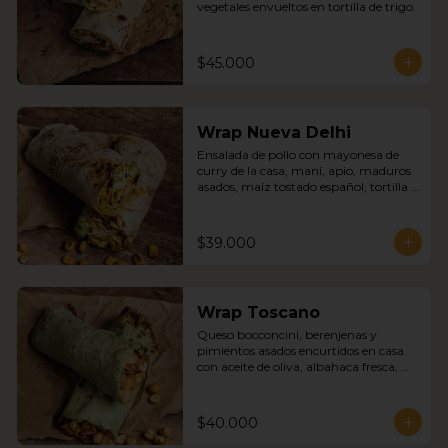
vegetales envueltos en tortilla de trigo.
$45.000
Wrap Nueva Delhi
Ensalada de pollo con mayonesa de 
curry de la casa, maní, apio, maduros 
asados, maíz tostado español, tortilla 
de trigo.
$39.000
Wrap Toscano
Queso bocconcini, berenjenas y 
pimientos asados encurtidos en casa 
con aceite de oliva, albahaca fresca, 
garbanzos tostados, tortilla de trigo y 
espinaca.
$40.000