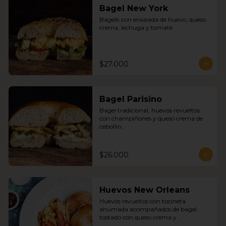
Bagel New York
Bagelk con ensalada de huevo, queso 
crema, lechuga y tomate
$27.000
Bagel Parisino
Bagel tradicional, huevos revueltos 
con champiñones y queso crema de 
cebollín.
$26.000
Huevos New Orleans
Huevos revueltos con tocineta 
ahumada acompañados de bagel 
tostado con queso crema y 
mermelada