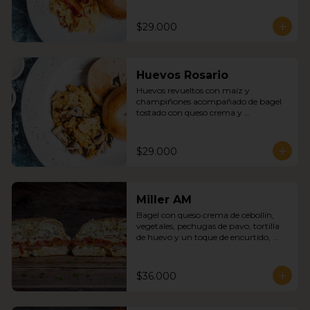
$29.000
Huevos Rosario
Huevos revueltos con maíz y 
champiñones acompañado de bagel 
tostado con queso crema y 
mermelada
$29.000
Miller AM
Bagel con queso crema de cebollín, 
vegetales, pechugas de pavo, tortilla 
de huevo y un toque de encurtido, 
cebolla roja
$36.000