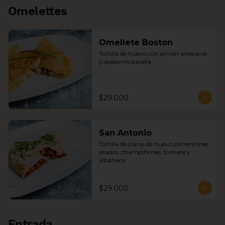
Omelettes
Omellete Boston
Tortilla de huevo con jamon artesanal 
y queso mozarella
$29.000
San Antonio
Tortilla de claras de huevo pimentones 
asados, champiñones, tomate y 
albahaca
$29.000
Entrada