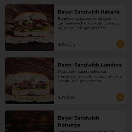
Bagel Sandwich Habana
Bagel con queso crema de cebollín, 
carne desmechada, platanito asado, 
aguacate, lechuga y tomate
$39.000
Bagel Sandwich Londres
Roast beef, bagel tradicional, 
mayonesa de wasabi, queso crema de 
wasabi, lechuga y tomate
$37.000
Bagel Sandwich
Noruego
Salmón noruego fresco ahumado 