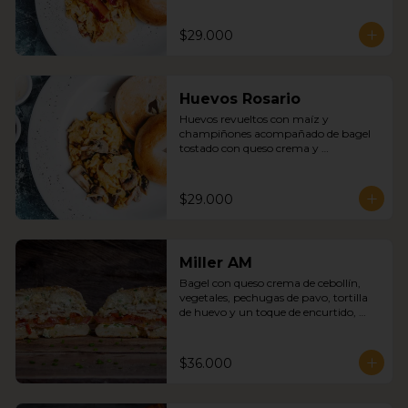
$29.000
Huevos Rosario
Huevos revueltos con maíz y 
champiñones acompañado de bagel 
tostado con queso crema y 
mermelada
$29.000
Miller AM
Bagel con queso crema de cebollín, 
vegetales, pechugas de pavo, tortilla 
de huevo y un toque de encurtido, 
cebolla roja
$36.000