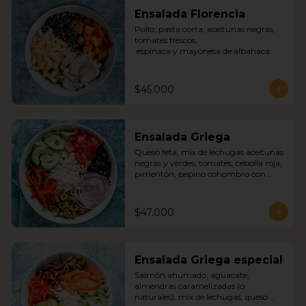
Ensalada Florencia
Pollo, pasta corta, aceitunas negras, 
tomates frescos,

 espinaca y mayonesa de albahaca.
$45.000
Ensalada Griega
Queso feta, mix de lechugas aceitunas 
negras y verdes, tomates, cebolla roja, 
pimentón, pepino cohombro con 
nuestra deliciosa salsa griega.
$47.000
Ensalada Griega especial
Salmón ahumado, aguacate, 
almendras caramelizadas (o 
naturales), mix de lechugas, queso 