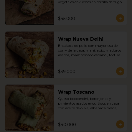
vegetales envueltos en tortilla de trigo.
$45.000
Wrap Nueva Delhi
Ensalada de pollo con mayonesa de 
curry de la casa, maní, apio, maduros 
asados, maíz tostado español, tortilla 
de trigo.
$39.000
Wrap Toscano
Queso bocconcini, berenjenas y 
pimientos asados encurtidos en casa 
con aceite de oliva, albahaca fresca, 
garbanzos tostados, tortilla de trigo y 
espinaca.
$40.000