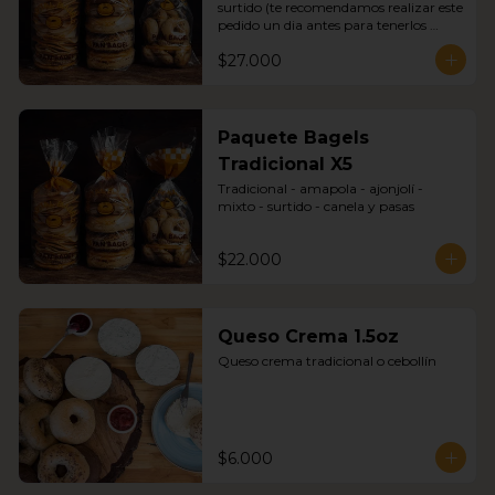
surtido (te recomendamos realizar este 
pedido un dia antes para tenerlos 
disponibles con seguridad)
$27.000
Paquete Bagels
Tradicional X5
Tradicional - amapola - ajonjolí - 
mixto - surtido - canela y pasas
$22.000
Queso Crema 1.5oz
Queso crema tradicional o cebollín
$6.000