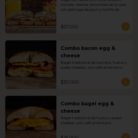
tomate, cebolla, encurtidos de la casa 
con pechuga de pavo y tortilla de 
huevo, jugo de naranja y un energy 
boost.
$57.000
Combo bacon egg &
cheese
Bagel tradicional de tocineta, huevo y 
queso cheddar, con café americano
$30.000
Combo bagel egg &
cheese
Bagel tradicional de huevo y queso 
cheddar, con café americano.
$26.000