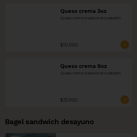
Queso crema 3oz
Queso crema tradicional o cebollín
$10.000
Queso crema 8oz
Queso crema tradicional o cebollín
$25.000
Bagel sandwich desayuno