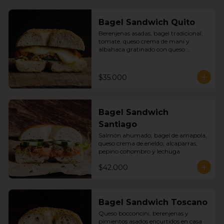
Bagel Sandwich Quito
Berenjenas asadas, bagel tradicional, 
tomate, queso crema de maní y 
albahaca gratinado con queso 
mozzarella.
$35.000
Bagel Sandwich
Santiago
Salmón ahumado, bagel de amapola, 
queso crema de eneldo, alcaparras, 
pepino cohombro y lechuga.
$42.000
Bagel Sandwich Toscano
Queso bocconcini, berenjenas y 
pimientos asados encurtidos en casa 