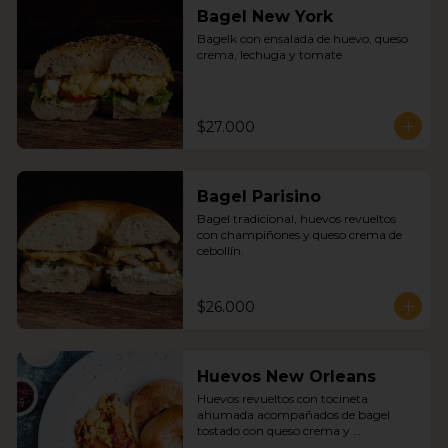
Bagel New York
Bagelk con ensalada de huevo, queso 
crema, lechuga y tomate
$27.000
Bagel Parisino
Bagel tradicional, huevos revueltos 
con champiñones y queso crema de 
cebollín.
$26.000
Huevos New Orleans
Huevos revueltos con tocineta 
ahumada acompañados de bagel 
tostado con queso crema y 
mermelada