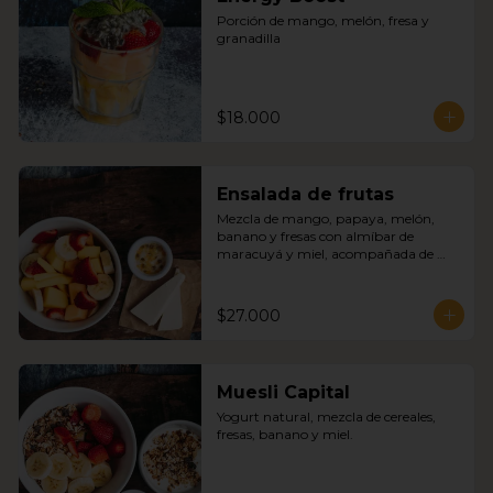
Porción de mango, melón, fresa y 
granadilla
$18.000
Ensalada de frutas
Mezcla de mango, papaya, melón, 
banano y fresas con almíbar de 
maracuyá y miel, acompañada de 
quesito fresco.
$27.000
Muesli Capital
Yogurt natural, mezcla de cereales, 
fresas, banano y miel.