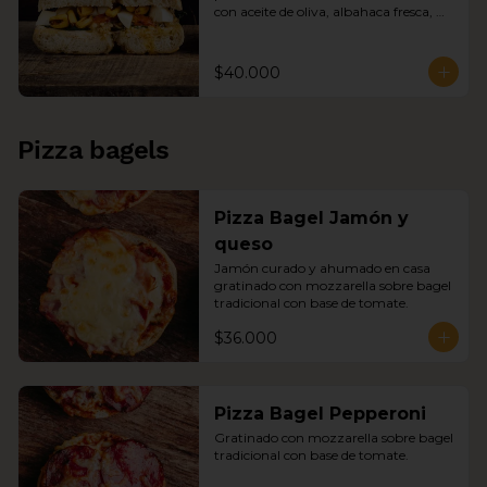
con aceite de oliva, albahaca fresca, 
garbanzos tostados en bagel de 
ajonjolí.
$40.000
Pizza bagels
Pizza Bagel Jamón y
queso
Jamón curado y ahumado en casa 
gratinado con mozzarella sobre bagel 
tradicional con base de tomate.
$36.000
Pizza Bagel Pepperoni
Gratinado con mozzarella sobre bagel 
tradicional con base de tomate.