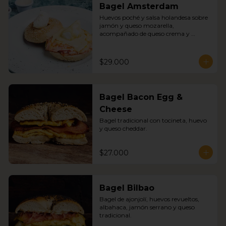
Bagel Amsterdam
Huevos poché y salsa holandesa sobre 
jamón y queso mozarella, 
acompañado de queso crema y 
mermelada
$29.000
Bagel Bacon Egg &
Cheese
Bagel tradicional con tocineta, huevo 
y queso cheddar.
$27.000
Bagel Bilbao
Bagel de ajonjolí, huevos revueltos, 
albahaca, jamón serrano y queso 
tradicional.