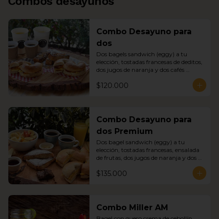
Combos desayunos
Combo Desayuno para
dos
Dos bagels sandwich (eggy) a tu 
elección, tostadas francesas de deditos, 
dos jugos de naranja y dos cafés 
americanos
$120.000
Combo Desayuno para
dos Premium
Dos bagel sandwich (eggy) a tu 
elección, tostadas francesas, ensalada 
de frutas, dos jugos de naranja y dos 
cafés americanos.
$135.000
Combo Miller AM
Bagel con queso crema de cebollín, 