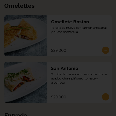
Omelettes
Omellete Boston
Tortilla de huevo con jamon artesanal 
y queso mozarella
$29.000
San Antonio
Tortilla de claras de huevo pimentones 
asados, champiñones, tomate y 
albahaca
$29.000
Entrada