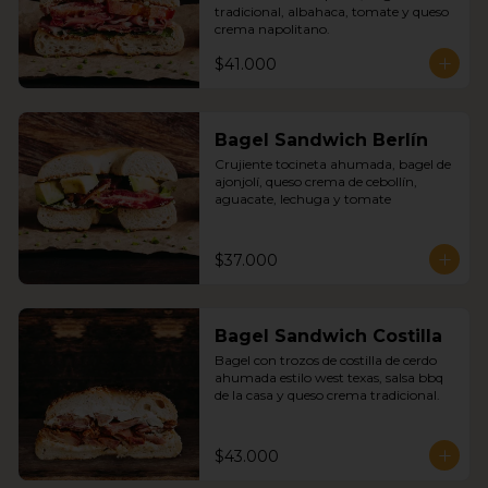
tradicional, albahaca, tomate y queso 
crema napolitano.
$41.000
Bagel Sandwich Berlín
Crujiente tocineta ahumada, bagel de 
ajonjolí, queso crema de cebollín, 
aguacate, lechuga y tomate
$37.000
Bagel Sandwich Costilla
Bagel con trozos de costilla de cerdo 
ahumada estilo west texas, salsa bbq 
de la casa y queso crema tradicional.
$43.000