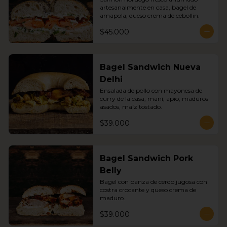
artesanalmente en casa, bagel de 
amapola, queso crema de cebollin.
$45.000
Bagel Sandwich Nueva
Delhi
Ensalada de pollo con mayonesa de 
curry de la casa, maní, apio, maduros 
asados, maíz tostado.
$39.000
Bagel Sandwich Pork
Belly
Bagel con panza de cerdo jugosa con 
costra crocante y queso crema de 
maduro.
$39.000