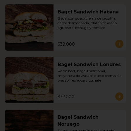
Bagel Sandwich Habana
Bagel con queso crema de cebollín, 
carne desmechada, platanito asado, 
aguacate, lechuga y tomate
$39.000
Bagel Sandwich Londres
Roast beef, bagel tradicional, 
mayonesa de wasabi, queso crema de 
wasabi, lechuga y tomate
$37.000
Bagel Sandwich
Noruego
Salmón noruego fresco ahumado 