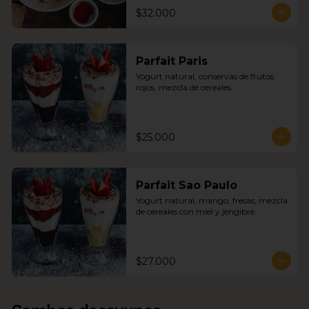
$32.000
Parfait Paris
Yogurt natural, conservas de frutos 
rojos, mezcla de cereales.
$25.000
Parfait Sao Paulo
Yogurt natural, mango, fresas, mezcla 
de cereales con miel y jengibre.
$27.000